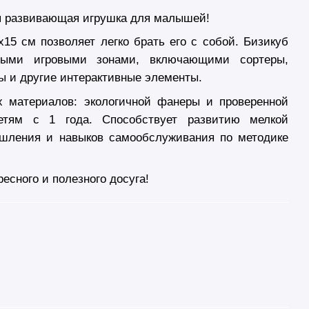
я развивающая игрушка для малышей!
15 см позволяет легко брать его с собой. Бизикуб
ными игровыми зонами, включающими сортеры,
ы и другие интерактивные элементы.
х материалов: экологичной фанеры и проверенной
етям с 1 года. Способствует развитию мелкой
ышления и навыков самообслуживания по методике
есного и полезного досуга!