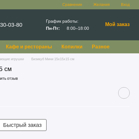
Сравнение
Желания
Вход
График работы:
30-03-80
Мой заказ
Пн-Пт:
8:00–18:00
Кафе и рестораны
Копилки
Разное
ающие игрушки
Бизикуб Мини 15х15х15 см
5 см
ить отзыв
Быстрый заказ