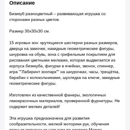
Описание
Бизикуб разноцветный – развивающая игрушка со
сторонами разных цветов.
Размер 30х30х30 см.
15 игровых зон: крутящиеся шестерни разных размеров,
дверца на замочке, накидные геометрические фигуры,
шнуровка на обувь, зона с грифельным покрытием для
рисования цветными мелками, которая выдвигается из
корпуса бизикуба, фигурки в ячейках, звонок, спиннер,
игра ""Лабиринт зоопарк"" на шнурочках, часы, трещётка,
барабан с колокольчиками, шухлядка на ключе, закидные
геометрические фигуры.
Изготовлен из качественной фанеры, экологичных
лакокрасочных материалов, проверенной фурнитуры. Не
содержит мелких деталей!
Эта игрушка предназначена для развития
сообразительности, мелкой моторики рук, обучения
важным жизненным навыкам по системе Марии