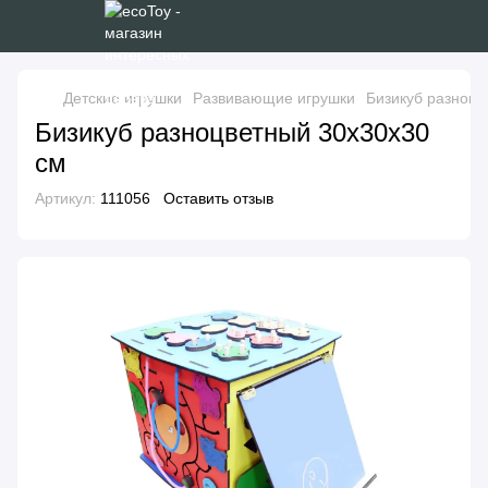
Детские игрушки
Развивающие игрушки
Бизикуб разноцв
Бизикуб разноцветный 30х30х30
см
Артикул:
111056
Оставить отзыв