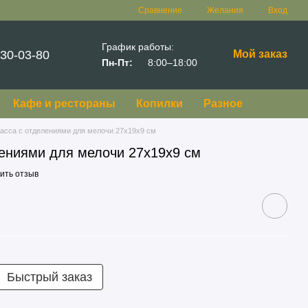
Сравнение
Желания
Вход
График работы:
30-03-80
Мой заказ
Пн-Пт:
8:00–18:00
Кафе и рестораны
Копилки
Разное
Касса с отделениями для мелочи 27х19х9 см
лениями для мелочи 27х19х9 см
ить отзыв
Быстрый заказ