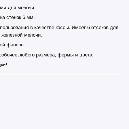
ями для мелочи.
на стенок 6 мм.
пользования в качестве кассы. Имеет 6 отсеков для
я железной мелочи.
ной фанеры.
робочек любого размера, формы и цвета.
ки!