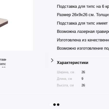
Подставка для типс на 6 к
Размер 26х9х26 cм. Толщи
Подставка для типс имеет 
Возможна лазерная гравир
Изготовлена из качествен
Возможно изготовление по
Характеристики
Ширина, см
26
Длина, см
9
Высота, см
26