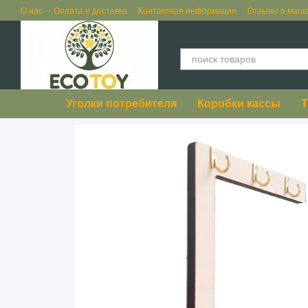
Перейти к основному контенту
О нас
Оплата и доставка
Контактная информация
Отзывы о мага
Уголки потребителя
Коробки кассы
Т