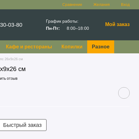
Сравнение
Желания
Вход
График работы:
30-03-80
Мой заказ
Пн-Пт:
8:00–18:00
Кафе и рестораны
Копилки
Разное
ипс 26x9x26 см
6x9x26 см
ить отзыв
Быстрый заказ