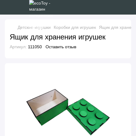
Детские игрушки
Коробки для игрушек
Ящик для хранени
Ящик для хранения игрушек
Артикул:
111050
Оставить отзыв