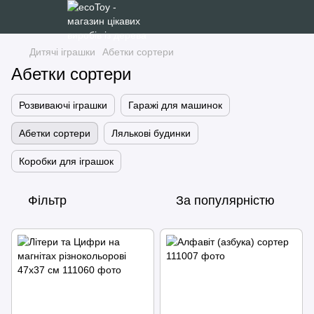
Дитячі іграшки
Абетки сортери
Абетки сортери
Розвиваючі іграшки
Гаражі для машинок
Абетки сортери
Лялькові будинки
Коробки для іграшок
Фільтр
За популярністю