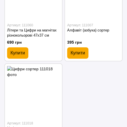
Артикул: 111060
Артикул: 111007
Літери та Цифри на магнітах
Алфавіт (азбука) сортер
різнокольорові 47х37 см
690 грн
395 грн
Купити
Купити
Артикул: 111018