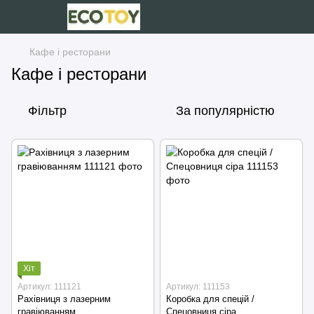
Кафе і ресторани
Кафе і ресторани
Фільтр
За популярністю
Хіт
Артикул: 111121
Артикул: 111153
Рахівниця з лазерним
Коробка для спецій /
гравіюванням
Спецовниця сіра