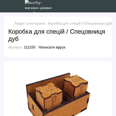
Кафе і ресторани
Коробка для спецій / Спецовниця дуб
Коробка для спецій / Спецовниця
дуб
Артикул:
111155
Написати відгук