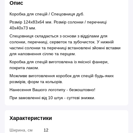
Опис
Коробка для спецій / Спецовниця дуб.
Розмір 124х83х64 мм. Розмір солонки / перечниці
40х40х73 мм.
Спецовниця складається з основи з відділами для
солонки, перечниці, серветок та зубочисток. У нижній
частині солонки та перечниці встановлені зйомні вставки
для наповнення сіллю та перцем.
Коробка для спецій виготовлена із якісної фанери,
покрита лаком.
Можливе виготовлення коробок для спецій будь-яких
розмірів, форм та кольорів.
Нанесення Вашого логотипу - безкоштовно!
При замовленні від 10 штук - суттєві знижки.
Характеристики
Ширина, см
12