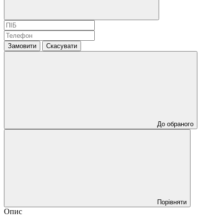
Замовити
Скасувати
До обраного
Порівняти
Опис