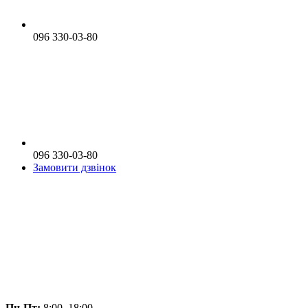
096 330-03-80
096 330-03-80
Замовити дзвінок
Пн-Пт:
8:00–18:00