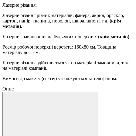
Лазерне різання.
Лазерне різання різних матеріалів: фанера, акрил, оргскло,
картон, папір, тканина, поролон, шкіра, шпон і т.д.
(крім
металів)
.
Лазерне гравіювання на будь-яких поверхнях
(крім металів).
Розмір робочої поверхні верстата: 160х80 см. Товщина
матеріалу до 1 см.
Лазерне різання здійснюється як на матеріалі замовника, так і
на матеріалі компанії.
Вимоги до макету (ескізу) узгоджуються за телефоном.
Опис