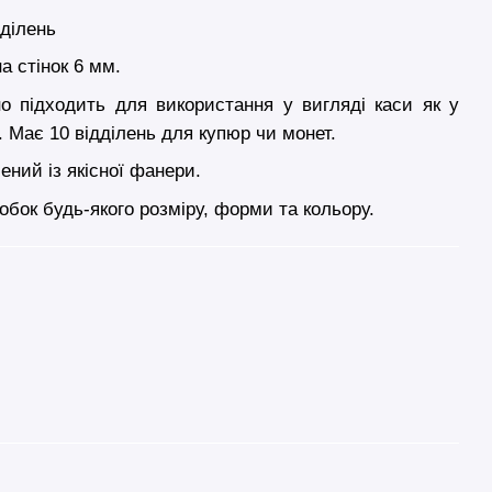
дділень
а стінок 6 мм.
о підходить для використання у вигляді каси як у
і. Має 10 відділень для купюр чи монет.
ений із якісної фанери.
бок будь-якого розміру, форми та кольору.