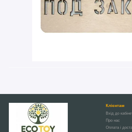
Клієнтам
Вхід до кабіне
Про нас
Оплата і дост